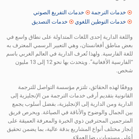
خدمات الترجمة
خدمات التفريغ الصوتي
خدمات التوطين اللغوي
خدمات التصديق
واللغة الدارية إحدى اللغات المتداولة على نطاق واسع في
بعض مناطق أفغانستان، وهي التعبير الرسمي المعترف به
للغة الفارسية. ولهذا تُعرف الدارية في العالم الغربي باسم
“الفارسية الأفغانية”. ويتحدث بها نحو 12 إلى 13 مليون
شخص.
ووفقًا لهذه الحقائق، تلتزم مؤسسة التواصل للترجمة
القانونية بتقديم أرقى خدمات الترجمة من الإنجليزية إلى
الدارية ومن الدارية إلى الإنجليزية، بفضل أسلوب يجمع
بين الجمال والوضوح والأناقة في الصياغة. ويحرص فريق
المترجمين المحترفين ذوي الخبرة والمعرفة العميقة على
إنجاز مختلف أنواع المشاريع بدقة عالية، بما يضمن تحقيق
أعلى مستويات رضا العملاء.