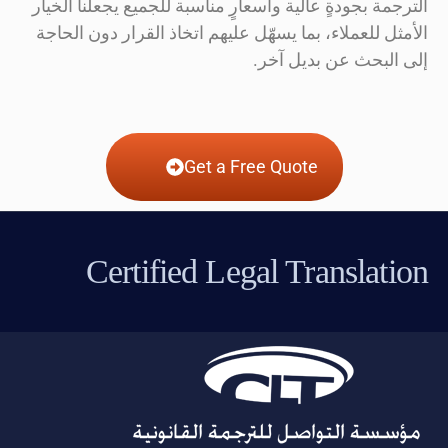
الترجمة بجودةٍ عالية وأسعارٍ مناسبة للجميع يجعلنا الخيار
الأمثل للعملاء، بما يسهّل عليهم اتخاذ القرار دون الحاجة
إلى البحث عن بديل آخر.
Get a Free Quote
Certified Legal Translation