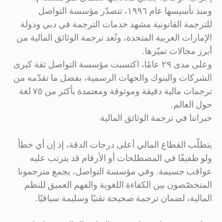
ومنذ تأسيسها عام ١٩٩٦، تتصدّر مؤسسة التواصل
للترجمة القانونية مشهد خدمات الترجمة في دبي ودولة
الإمارات العربية المتحدة، وتُعد ترجمة الوثائق المالية من
أبرز مجالات تميّزها.
وعلى مدى ٢٩ عامًا، اكتسبت مؤسسة التواصل ثقة كبرى
الشركات والبنوك والجهات الرسمية، بفضل ما تقدّمه من
ترجمات مالية دقيقة وموثوقة ومعتمدة بأكثر من ٧٥ لغة
حول العالم.
خبراتنا في ترجمة الوثائق المالية
يتطلّب القطاع المالي أعلى درجات الدقة، إذ إن أي خطأ
ولو طفيفًا في المصطلحات أو الأرقام قد يترتب عليه
عواقب جسيمة. وفي مؤسسة التواصل، يجمع مترجمونا
المتخصّصون بين الكفاءة اللغوية والفهم العميق للنظم
المالية، لضمان ترجمة صحيحة تقنيًا وسليمة سياقيًا.