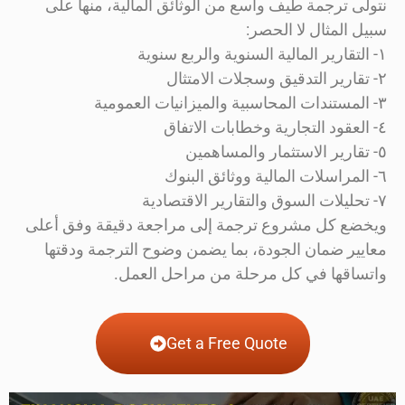
نتولى ترجمة طيف واسع من الوثائق المالية، منها على
سبيل المثال لا الحصر:
١- التقارير المالية السنوية والربع سنوية
٢- تقارير التدقيق وسجلات الامتثال
٣- المستندات المحاسبية والميزانيات العمومية
٤- العقود التجارية وخطابات الاتفاق
٥- تقارير الاستثمار والمساهمين
٦- المراسلات المالية ووثائق البنوك
٧- تحليلات السوق والتقارير الاقتصادية
ويخضع كل مشروع ترجمة إلى مراجعة دقيقة وفق أعلى
معايير ضمان الجودة، بما يضمن وضوح الترجمة ودقتها
واتساقها في كل مرحلة من مراحل العمل.
Get a Free Quote