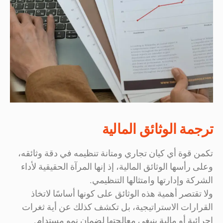
ترجمة الوثائق المالية
تكمن قوة أي كيان تجاري ومتانة تنظيمه في دقة وثائقه،
وعلى رأسها الوثائق المالية، إذ إنها المرآة الحقيقية لأداء
الشركة وإدارتها وامتثالها التنظيمي.
ولا تقتصر أهمية هذه الوثائق على كونها أساسًا لاتخاذ
القرارات الاستراتيجية، بل تكشف كذلك عن أية ثغرات
إجرائية أو مالية ينبغي معالجتها لضمان نمو مستدام.