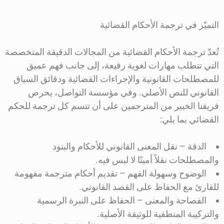
التميّز في ترجمة الأحكام القضائية
تُعدّ ترجمة الأحكام القضائية من المجالات الدقيقة المتخصصة
التي تتطلب مهارات لغوية رفيعة، إلى جانب فهم عميق
للمصطلحات القانونية والإجراءات القضائية ودقائق السياق
القانوني للنص الأصلي. وفي مؤسسة التواصل، يحرص
فريقنا الخبير من المترجمين على أن تتسم كل ترجمة للحكم
القضائي بما يلي:
الدقة – نقل المعنى القانوني للأحكام والبنود
والمصطلحات نقلاً أمينًا لا لبس فيه.
الوضوح وسهولة الفهم – تقديم أحكام مترجمة مفهومة
للقارئ مع الحفاظ على القصد القانوني.
الفصاحة والمعنى – الحفاظ على النبرة الرسمية
والتركيبة المنطقية للوثيقة الأصلية.