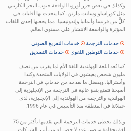
وكذلك في بعض جزر أوروبا الواقعة جنوب البحر الكاريبي
مثل كوراساو وسانت مارتن. كما يتحدث بها أقليات في
كلٍّ من فرنسا وألمانيا وإندونيسيا، مما يجعلها إحدى اللغات
المؤثرة والواسعة الانتشار على مستوى العالم.
خدمات الترجمة
خدمات التفريغ الصوتي
خدمات التوطين اللغوي
خدمات التصديق
كما تُعد اللغة الهولندية اللغة الأم لما يقرب من نصف
مليون شخص يعيشون في الولايات المتحدة وكندا
وأستراليا. وبفضل ما نقدمه من خدماتٍ في الترجمة
أصبحنا نتمتع بثقةٍ عالية في الترجمة من الإنجليزية إلى
الهولندية والترجمة من الهولندية إلى الإنجليزية، لدى
عملائنا في المنطقة منذ التأسيس في عام 1996.
ولذلك تحظى خدمات الترجمة التي نقدمها بأكثر من 75
لغة بحفاوة ورضى عددٍ لا حصر له من أبرز الشركات