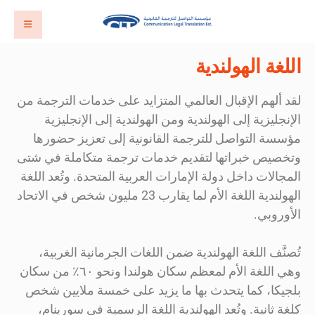
اللغة الهولندية
لقد ألهم الإقبال العالمي المتزايد على خدمات الترجمة من
الإنجليزية إلى الهولندية ومن الهولندية إلى الإنجليزية
مؤسسة التواصل للترجمة القانونية إلى تعزيز حضورها
وتخصيص خبراتها لتقديم خدمات ترجمة متكاملة في شتى
المجالات داخل دولة الإمارات العربية المتحدة. وتُعد اللغة
الهولندية اللغة الأم لما يقارب 23 مليون شخص في الاتحاد
الأوروبي.
تُصنَّف اللغة الهولندية ضمن اللغات الجرمانية الغربية،
وهي اللغة الأم لمعظم سكان هولندا ونحو ٦٠٪ من سكان
بلجيكا، كما يتحدث بها ما يزيد على خمسة ملايين شخص
كلغة ثانية. وتُعد الهولندية اللغة الرسمية في سورينام،