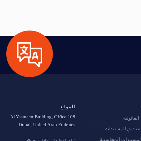
الموقع
Al Yasmeen Building, Office 108
القانونية
Dubai, United Arab Emirates.
صديق المستندات
لمستندات المحاسبية
Phone: +971 42 663 517