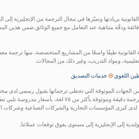
ونية بريادتها وتميّزها في مجال الترجمة من الإنجليزية إلى البول
 فائقة ودقّة متناهية عند التعامل مع جميع الوثائق ضمن هذين ال
لقانونية طيفًا واسعًا من المشاريع المتخصصة، منها ترجمة مع
عليمية، ومواد التدريب، وغير ذلك من المجالات.
ين اللغوي
خدمات التصديق
عد من الجهات الموثوقة التي تحظى ترجماتها بقبول رسمي لدى 
الدولة. وقد التزمت المؤسسة، منذ تأسيسها، بتقديم خدمات ترجمة دقيقة
ضل لدى كبرى المؤسسات التجارية والشركات الصناعية وشركات الأع
بولندية إلى الإنجليزية إلى مستوى يفوق توقعات عملائنا.