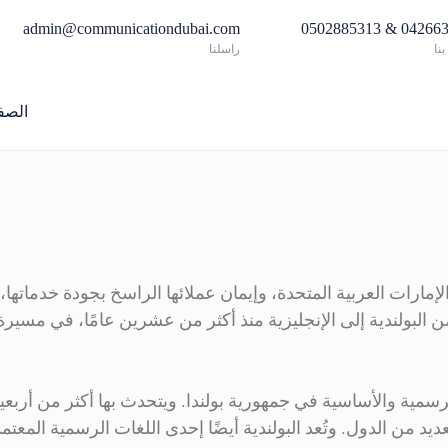
admin@communicationdubai.com
042663517 & 05
نا
راسلنا
الصف
لإمارات العربية المتحدة، وإيمان عملائها الراسخ بجودة خدمات
من البولندية إلى الإنجليزية منذ أكثر من عشرين عامًا، في مسيرة 
 الرسمية والأساسية في جمهورية بولندا. ويتحدث بها أكثر من أرب
ديد من الدول. وتُعد البولندية أيضًا إحدى اللغات الرسمية المعتم