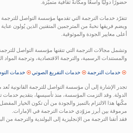
حضورًا دوليًا واسعًا ومكانةً ثقافية متميّزة.
تتفرّد خدمات الترجمة التي تقدمها مؤسسة التواصل للترجمة القان
ويضم فريقها نخبةً من المترجمين المتقنين الذين يُولون عناية
أعلى معايير الجودة والموثوقية.
وتشمل مجالات الترجمة التي تتقنها مؤسسة التواصل للترجمة ا
والمستندات الرسمية، والترجمة الاقتصادية، وترجمة المواد الت
خدمات الترجمة
خدمات التفريغ الصوتي
خدمات التوط
تجدر الإشارة إلى أن مؤسسة التواصل للترجمة القانونية تُ
مكّنها هذا الالتزام بالتميز والجودة من أن تكون الخيار المف
مرموقة بين أبرز مزوّدي خدمات الترجمة في الإمارات.
فقد أتقنا الترجمة من الإنجليزية إلى البولندية والترجمة من ال