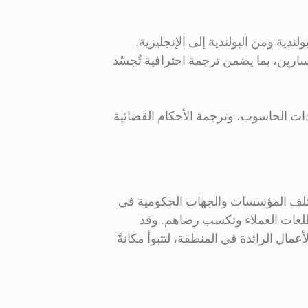
ندية ومن البولندية إلى الإنجليزية.
مسارين، بما يضمن ترجمة احترافية تُجسّد
دات الحاسوب، وترجمة الأحكام القضائية
مختلف المؤسسات والجهات الحكومية في
 وموثوقة بأكثر من ٧٥ لغة، بأسعار مدروسة تلبي تطلعات العملاء وتكسب رضاهم. وقد
مال الرائدة في المنطقة، لتتبوأ مكانةً