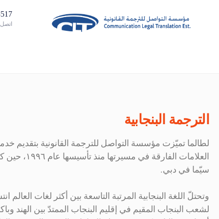
02885313
اتصل ب
الترجمة البنجابية
لطالما تميّزت مؤسسة التواصل للترجمة القانونية بتقديم خدمات ا
العلامات ال
سيّما في دبي.
لشعب البنجاب المقيم في إقليم البنجاب الممتدّ بين الهند وباك