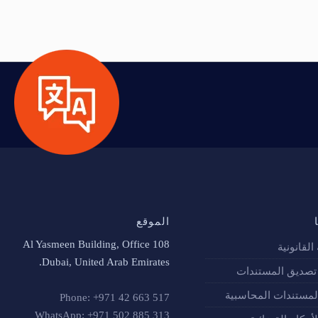
الموقع
Al Yasmeen Building, Office 108
القانونية
Dubai, United Arab Emirates.
صديق المستندات
لمستندات المحاسبية
Phone: +971 42 663 517
WhatsApp: +971 502 885 313