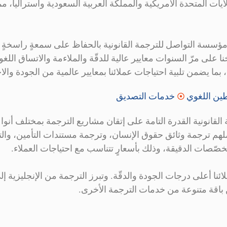
ولايات المتحدة الأمريكية والمملكة العربية السعودية وأستراليا، م
مؤسسة التواصل للترجمة القانونية بالحفاظ على سمعةٍ راسخةٍ 
سّخنا على مرّ السنوات معايير عالية للدقّة والملاءمة والاتساق ا
ين اللغوي
خدمات التصديق
انونية القدرة التامة على إتقان مشاريع الترجمة بمختلف أنواع
 عملهم ترجمة وثائق حقوق الإنسان، وترجمة مستندات التأمين، و
خصّصات الدقيقة، وذلك بأسعارٍ تتناسب مع احتياجات العملاء.
نا أعلى درجات الجودة والدقّة. وتبرز الترجمة من الإنجليزية إلى 
من باقة متنوعة من خدمات الترجمة الأخرى.