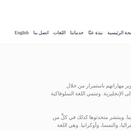
حة الرئيسية
نبذة عنّا
خدماتنا
اللغات
اتصل بنا
English
ير مهاراتهم باستمرار من خلال
 الإنجليزية. وتنتمي اللغة السلوفاكية
ينا. وينتشر متحدثوها كذلك في كلٍّ من
راليا، والنمسا، وأوكرانيا. وهي اللغة