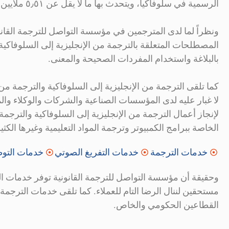
الرسمية في سلوفاكيا، ويتحدث بها ما لا يقل عن ٥٫٥١ ملايين شخص حول العالم.
ونظراً لما لدى المترجمين في مؤسسة التواصل للترجمة القان
المصطلحات المتعلقة بالترجمة من الإنجليزية إلى السلوفاكية و
بالبلاغة واستخدام المفردات الصحيحة والمعنى.
كما تلقى الترجمة من الإنجليزية إلى السلوفاكية والترجمة من ال
لا غبار عليه لدى المؤسسات الصناعية والشركات والوكلاء والم
لإنجاز أعمال الترجمة من الإنجليزية إلى السلوفاكية والترجمة
الخاصة ببرامج الكمبيوتر وترجمة المواد التعليمية وغيرها الكثير
خدمات الترجمة
خدمات التفريغ الصوتي
خدمات التوط
وحقيقة أن مؤسسة التواصل للترجمة القانونية توفر خدمات الت
مستحقين لننال الرضا التام للعملاء. كما تلقى خدمات الترجم
القطاعين الحكومي والخاص.