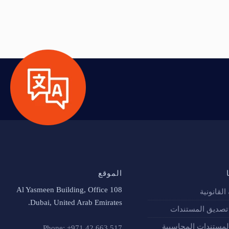
الموقع
Al Yasmeen Building, Office 108
القانونية
Dubai, United Arab Emirates.
صديق المستندات
لمستندات المحاسبية
Phone: +971 42 663 517