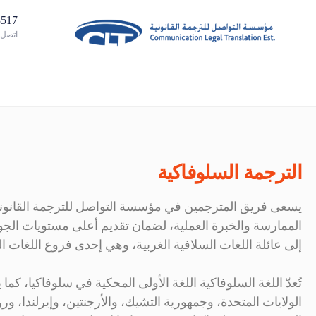
02885313
اتصل ب
الترجمة السلوفاكية
يسعى فريق المترجمين في مؤسسة التواصل للترجمة القانونية،
الممارسة والخبرة العملية، لضمان تقديم أعلى مستويات الجودة
إلى عائلة اللغات السلافية الغربية، وهي إحدى فروع اللغات الهند
تُعدّ اللغة السلوفاكية اللغة الأولى المحكية في سلوفاكيا، ك
الولايات المتحدة، وجمهورية التشيك، والأرجنتين، وإيرلندا، وروما