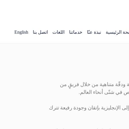
حة الرئيسية
نبذة عنّا
خدماتنا
اللغات
اتصل بنا
English
ة ودقّة متناهية من خلال فريقٍ من
ص في شتّى أنحاء العالم.
لى الإنجليزية بإتقان وجودة رفيعة تترك