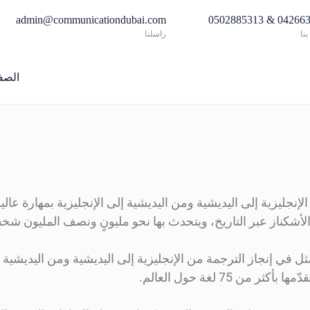
admin@communicationdubai.com
042663517 & 05
نا
راسلنا
الصف
إنجليزية إلى اليديشية ومن اليديشية إلى الإنجليزية بمهارة عالي
د الأشكناز عبر التاريخ، ويتحدث بها نحو مليونٍ ونصف المليون شخ
ثل في إنجاز الترجمة من الإنجليزية إلى اليديشية ومن اليديشية إ
ن 75 لغة حول العالم.