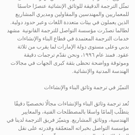
تمثّل الترجمة الدقيقة للوثائق الإنشائية عنصرًا حاسمًا
للمعماريين والمهندسين والمقاولين ومديري المشاريع
الذين يعملون في بيئات متعددة اللغات وعبر حدود دولية.
لطالما تصدّرت مؤسسة التواصل للترجمة القانونية مشهد
خدمات الترجمة المعتمدة في قطاع البناء والإنشاءات
بدبي وعلى مستوى دولة الإمارات لما يقرب من ثلاثة
عقود. فمنذ عام ١٩٩٦، ونحن نقدّم ترجمات دقيقة
وموثوقة وواضحة تحظى بثقة كبرى الجهات في مجالات
الهندسة المدنية والإنشائية.
التميّز في ترجمة وثائق البناء والإنشاءات
تُعد ترجمة وثائق البناء والإنشاءات مجالًا تخصصيًا دقيقًا
يتطلّب إلمامًا واسعًا بالمصطلحات الفنية، والمعايير
الهندسية، ووثائق المشاريع. ويتميّز فريق الترجمة لدينا في
مؤسسة التواصل بخبراته المتعمّقة وقدرته على نقل