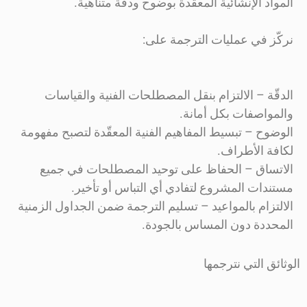
المواد الإنشائية المعقدة بوضوح ودقّة متناهية.
نركّز في عمليات الترجمة على:
الدقّة – الالتزام بنقل المصطلحات الفنية والقياسات
والمواصفات بكل أمانة.
الوضوح – تبسيط المفاهيم الفنية المعقّدة لتصبح مفهومة
لكافة الأطراف.
الاتساق – الحفاظ على توحيد المصطلحات في جميع
مستندات المشروع لتفادي أي التباس أو تأخير.
الالتزام بالمواعيد – تسليم الترجمة ضمن الجداول الزمنية
المحددة دون المساس بالجودة.
الوثائق التي نترجمها