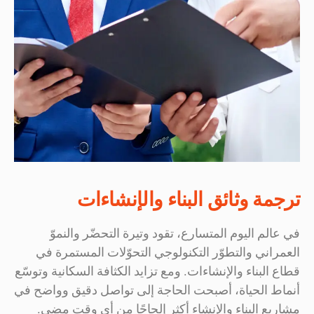
ترجمة وثائق البناء والإنشاءات
في عالم اليوم المتسارع، تقود وتيرة التحضّر والنموّ
العمراني والتطوّر التكنولوجي التحوّلات المستمرة في
قطاع البناء والإنشاءات. ومع تزايد الكثافة السكانية وتوسّع
أنماط الحياة، أصبحت الحاجة إلى تواصل دقيق وواضح في
مشاريع البناء والإنشاء أكثر إلحاحًا من أي وقت مضى.