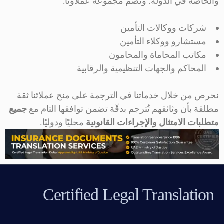
والخاصة في الدولة. وتضم مجموعة عملاؤنا:
شركات ووكالات التأمين
مستشارو ووكلاء التأمين
مكاتب المحاماة والمحامون
المحاكم والجهات التنظيمية والرقابية
نحرص من خلال خدماتنا في الترجمة على منح عملائنا ثقة
مطلقة بأن وثائقهم تُترجم بدقّة تضمن توافقها التام مع
جميع
متطلبات الامتثال والإجراءات القانونية
محليًا ودوليًا.
Certified Legal Translation