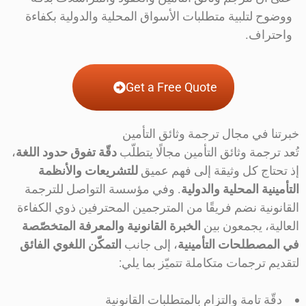
ووضوح لتلبية متطلبات الأسواق المحلية والدولية بكفاءة
واحتراف.
Get a Free Quote
خبرتنا في مجال ترجمة وثائق التأمين
تُعد ترجمة وثائق التأمين مجالًا يتطلّب
دقّة تفوق حدود اللغة
،
إذ تحتاج كل وثيقة إلى فهم عميق
للتشريعات والأنظمة
التأمينية المحلية والدولية
. وفي مؤسسة التواصل للترجمة
القانونية نضم فريقًا من المترجمين المحترفين ذوي الكفاءة
العالية، يجمعون بين
الخبرة القانونية والمعرفة المتخصّصة
في المصطلحات التأمينية
، إلى جانب
التمكّن اللغوي الفائق
لتقديم ترجمات متكاملة تتميّز بما يلي:
دقّة تامة والتزام بالمتطلبات القانونية