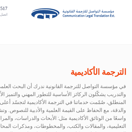
02885313
اتصل ب
الترجمة الأكاديمية
في مؤسسة التواصل للترجمة القانونية ندرك أن البحث العلمي
والتدريب يشكّلون الركائز الأساسية للتطور المهني والتميز ال
المنطلق، صُمّمت خدماتنا في الترجمة الأكاديمية لتجسّد أعل
والدقة، مع الحفاظ على القيمة العلمية والأدبية للنصوص. وتشم
واسعًا من الوثائق الأكاديمية مثل: الأبحاث والدراسات، والمرا
التعليمية، والمقالات والكتب، والمخطوطات، ومذكرات الم