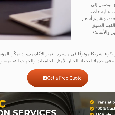
ى أكثر من ٧٥ لغة، بما يتيح الوصول إلى
ع عناية خاصة
حدد، وتقديم أسعار
الفهم العميق
ن والأساتذة
وننا شريكًا موثوقًا في مسيرة التميز الأكاديمي، إذ نمكّن الم
ة في خدماتنا يجعلنا الخيار الأمثل للجامعات والجهات التعليمية و
Get a Free Quote