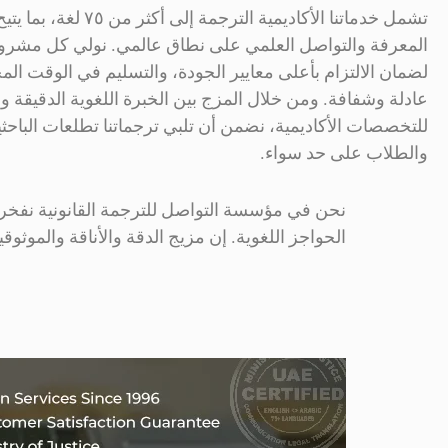
تشمل خدماتنا الأكاديمية الترجمة إل
المعرفة والتواصل العلمي على نطاق عالمي. نولي كل مشرو
لضمان الالتزام بأعلى معايير الجودة، والتسليم في الوقت الم
عادلة وشفافة. ومن خلال المزج بين الخبرة اللغوية الدقيقة و
للتخصصات الأكاديمية، نضمن أن تلبي ترجماتنا تطلعات الباحثي
والطلاب على حد سواء.
نحن في مؤسسة التواصل للترجمة القانونية نفخر بك
الحواجز اللغوية. إن مزيج الدقة والأناقة والموثوقي