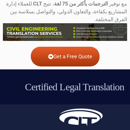
مع توفير
الترجمات بأكثر من 75 لغة
، تتيح
CLT
للعملاء إدارة
المشاريع بكفاءة، والتعاون الدولي، والتواصل بسلاسة بين
الفرق المختلفة.
Get a Free Quote
Certified Legal Translation