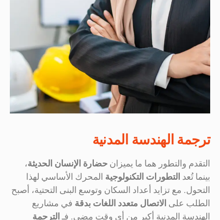
ترجمة الهندسة المدنية
التقدم والتطور هما ما يميزان
حضارة الإنسان الحديثة
،
بينما تُعد
التطورات التكنولوجية
المحرك الأساسي لهذا
التحول. مع تزايد أعداد السكان وتوسع البنى التحتية، أصبح
الطلب على
الاتصال متعدد اللغات بدقة
في مشاريع
الهندسة المدنية أكبر من أي وقت مضى. فـ
الترجمة